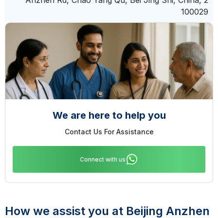
2 Anzhen Rd, Chao Yang Qu, Bei Jing Shi, China,
100029
We are here to help you
Contact Us For Assistance
Connect with us
How we assist you at Beijing Anzhen