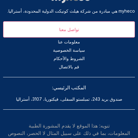
myheco هي مبادرة من شركة هيلث كونيكت الدولية المحدودة، أستراليا.
تواصل معنا
معلومات عنا
سياسة الخصوصية
الشروط والأحكام
قم بالاتصال
المكتب الرئيسي:
صندوق بريد 243، تمبلستو السفلى، فيكتوريا، 3107، أستراليا
تنويه: هذا الموقع لا يقدم المشورة الطبية
المعلومات، بما في ذلك على سبيل المثال لا الحصر، النصوص