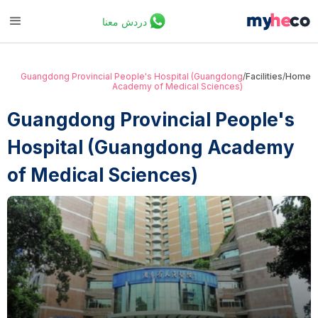
دردش معنا
Guangdong Provincial People's Hospital (Guangdong
/
Facilities
/
Home
Academy of Medical Sciences)
Guangdong Provincial People's
Hospital (Guangdong Academy
of Medical Sciences)